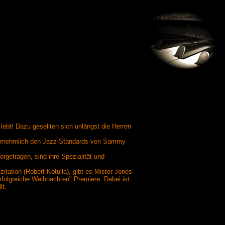
lebt! Dazu gesellten sich unlängst die Herren
vornehmlich den Jazz-Standards von Sammy
getragen, sind ihre Spezialität und
tion (Robert Kotulla), gibt es Mister Jones
folgreiche Weihnachten" Premiere. Dabei ist
lt.